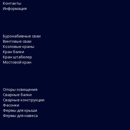
Контакты
Информация
Буронабивные сваи
Винтовые сваи
Козловые краны
Кран балки
Кран штабелер
Мостовой кран
Опоры освещения
Сварные балки
Сварные конструкции
Фасонки
Фермы для крыши
Фермы для навеса