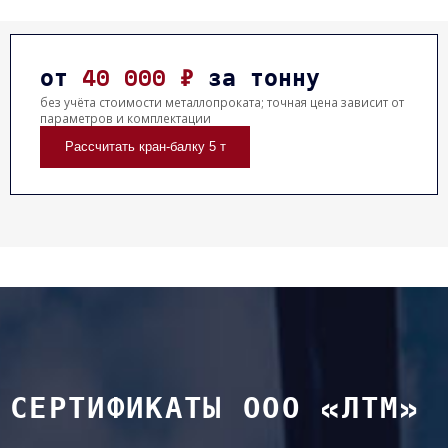
от
40 000 ₽
за тонну
без учёта стоимости металлопроката; точная цена зависит от
параметров и комплектации
Рассчитать кран-балку 5 т
СЕРТИФИКАТЫ ООО «ЛТМ»