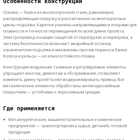
Особенности конструкции
Основа — балка из высокопрочной стали, равномерно
распределяющая нагрузку и рассчитанная на многократные
циклы подъёма. Каретки усилены направляющими и опорами для
плавности и точности перемещения по всей длине пролёта.
Электропривод оснащён защитой от перегрузок и перегрева, а
система безопасности включает аварийный останов,
ограничители подъёма и механизмы против перекоса балки.
Колёса и рельсы — из износостойкого сплава.
Конструкция модульная: съёмные и регулируемые элементы
упрощают монтаж, демонтаж и обслуживание, позволяют
изменить длину пролёта или модернизировать привод. Все
металлические элементы обработаны антикоррозийным
покрытием — устойчивы к агрессивным средам.
Где применяется
Металлургические, машиностроительные и химические
предприятия — транспортировка сырья, деталей, готовой
продукции