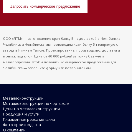
Запросить коммерческое предложение
ООО «ЛТМ» — изготовление кран-балку 5 т с доставкой в Челябинске.
Челябинск и Челябинска мы производим кран-балку 5 т напрямую с
завода в Нижнем Тагиле. Проектирование, производство, доставка и
монтаж под ключ. Цена от 40 000 рублей за тонну без учёта
металлопроката. Чтобы получить коммерческое предложение для
Челябинска — заполните форму или позвоните нам.
Металлоконструкции
Металлоконструкции по чертежам
Цены на металлоконструкции
Продукция и услуги
Плазменная резка металла
Фото производства
О компании