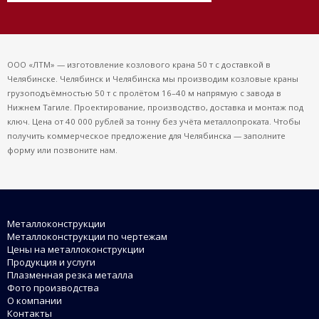
ООО «ЛТМ» — изготовление козлового крана 50 т с доставкой в
Челябинске. Челябинск и Челябинска мы производим козловые краны
грузоподъёмностью 50 т с пролётом 16–40 м напрямую с завода в
Нижнем Тагиле. Проектирование, производство, доставка и монтаж под
ключ. Цена от 40 000 рублей за тонну без учёта металлопроката. Чтобы
получить коммерческое предложение для Челябинска — заполните
форму или позвоните нам.
Металлоконструкции
Металлоконструкции по чертежам
Цены на металлоконструкции
Продукция и услуги
Плазменная резка металла
Фото производства
О компании
Контакты