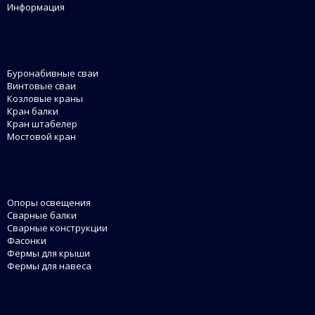
Информация
Буронабивные сваи
Винтовые сваи
Козловые краны
Кран балки
Кран штабелер
Мостовой кран
Опоры освещения
Сварные балки
Сварные конструкции
Фасонки
Фермы для крыши
Фермы для навеса