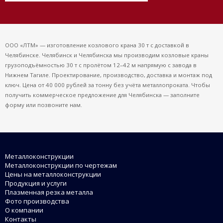
ООО «ЛТМ» — изготовление козлового крана 30 т с доставкой в
Челябинске. Челябинск и Челябинска мы производим козловые краны
грузоподъёмностью 30 т с пролётом 12–42 м напрямую с завода в
Нижнем Тагиле. Проектирование, производство, доставка и монтаж под
ключ. Цена от 40 000 рублей за тонну без учёта металлопроката. Чтобы
получить коммерческое предложение для Челябинска — заполните
форму или позвоните нам.
Металлоконструкции
Металлоконструкции по чертежам
Цены на металлоконструкции
Продукция и услуги
Плазменная резка металла
Фото производства
О компании
Контакты