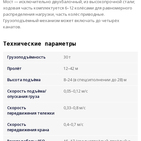
Мост — исключительно двухбалочный, из высокопрочной стали;
ходовая часть комплектуется 6–12 колёсами для равномерного
распределения нагрузки, часть колёс приводные.
Грузоподъёмный механизм может включать до четырёх
канатов.
Технические параметры
Грузоподъёмность
30 т
Пролёт
12–42 м
Высота подъёма
8–24 (в спецсиполнении до 28) м
Скорость подъёма/
0,05–0,12 м/с
опускания груза
Скорость
0,33–0,8 м/с
передвижения тележки
Скорость
0,4–0,7 м/с
передвижения крана