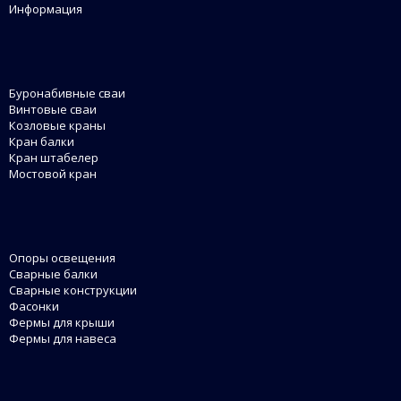
Информация
Буронабивные сваи
Винтовые сваи
Козловые краны
Кран балки
Кран штабелер
Мостовой кран
Опоры освещения
Сварные балки
Сварные конструкции
Фасонки
Фермы для крыши
Фермы для навеса